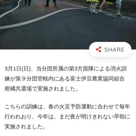
3月1日(日)、当分団所属の第3方面隊による消火訓
練が第９分団管轄内にある富士伊豆農業協同組合
柑橘共選場で実施されました。
こちらの訓練は、春の火災予防運動に合わせて毎年
行われおり、今年は、まだ夜が明けきれない早朝に
実施されました。