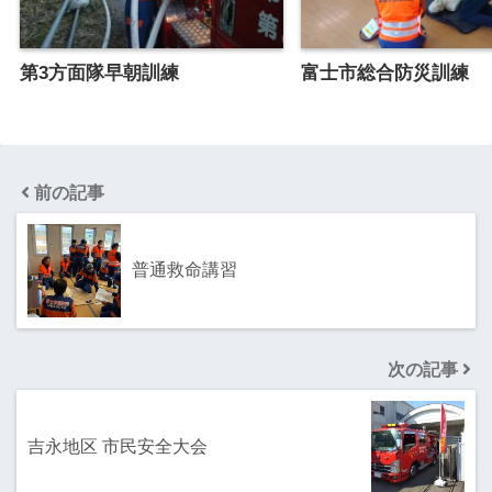
第3方面隊早朝訓練
富士市総合防災訓練
前の記事
普通救命講習
次の記事
吉永地区 市民安全大会