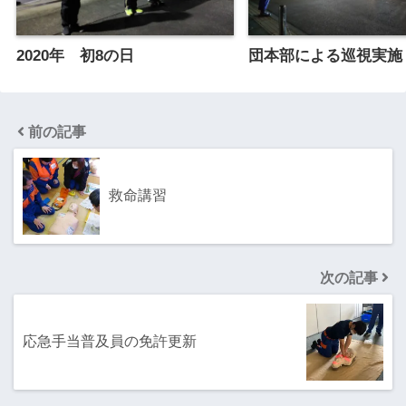
2020年 初8の日
団本部による巡視実施
前の記事
救命講習
次の記事
応急手当普及員の免許更新