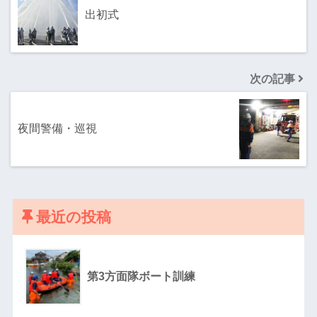
出初式
次の記事
夜間警備・巡視
最近の投稿
第3方面隊ボート訓練