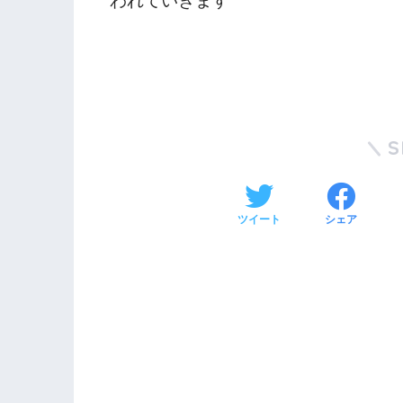
われていきます
S
ツイート
シェア