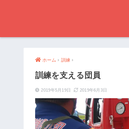
ホーム
訓練
訓練を支える団員
2019年5月19日
2019年6月3日