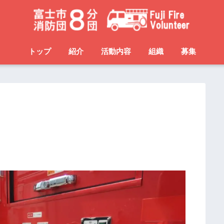
トップ
紹介
活動内容
組織
募集