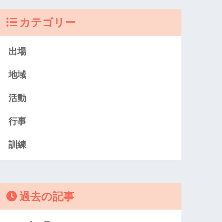
カテゴリー
出場
地域
活動
行事
訓練
過去の記事