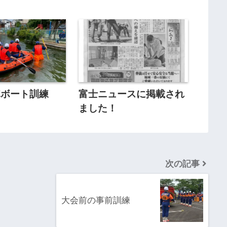
隊ボート訓練
富士ニュースに掲載され
ました！
次の記事
大会前の事前訓練