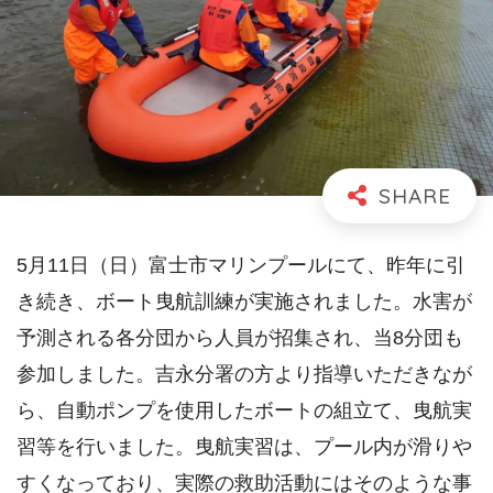
5月11日（日）富士市マリンプールにて、昨年に引
き続き、ボート曳航訓練が実施されました。水害が
予測される各分団から人員が招集され、当8分団も
参加しました。吉永分署の方より指導いただきなが
ら、自動ポンプを使用したボートの組立て、曳航実
習等を行いました。曳航実習は、プール内が滑りや
すくなっており、実際の救助活動にはそのような事